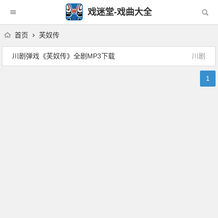
戏迷堂-戏曲大全
首页
芙奴传
川剧弹戏《芙奴传》全剧MP3下载
川剧
1