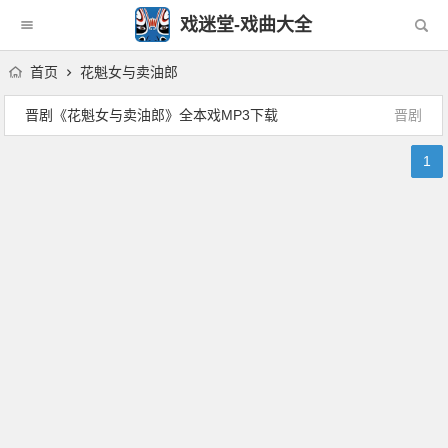
戏迷堂-戏曲大全
首页
花魁女与卖油郎
晋剧《花魁女与卖油郎》全本戏MP3下载
晋剧
1