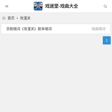
戏迷堂-戏曲大全
首页
攻潼关
京剧唱词《攻潼关》剧本唱词
戏曲唱词
1