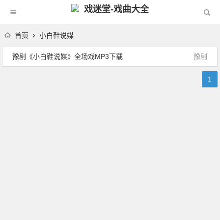
戏迷堂-戏曲大全
首页
小白鞋说媒
豫剧《小白鞋说媒》全场戏MP3下载
豫剧
1