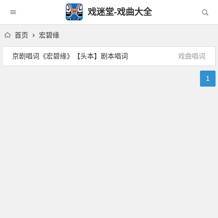
戏迷堂-戏曲大全
首页
宏碧缘
京剧唱词《宏碧缘》【头本】剧本唱词
戏曲唱词
1