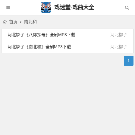
戏迷堂-戏曲大全
首页
南北和
河北梆子《八郎探母》全剧MP3下载
河北梆子
河北梆子《南北和》全剧MP3下载
河北梆子
1