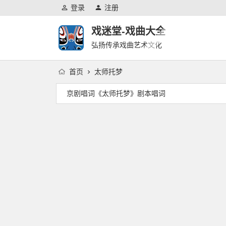
登录
注册
戏迷堂-戏曲大全
弘扬传承戏曲艺术文化
首页
太师托梦
京剧唱词《太师托梦》剧本唱词