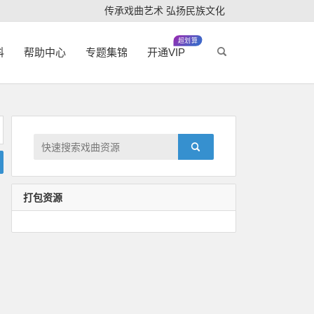
传承戏曲艺术 弘扬民族文化
超划算
科
帮助中心
专题集锦
开通VIP
打包资源