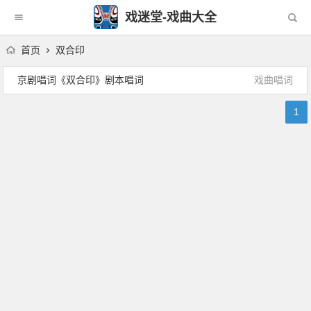
戏迷堂-戏曲大全
首页
双合印
京剧唱词《双合印》剧本唱词
戏曲唱词
1