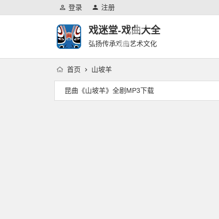
登录
注册
戏迷堂-戏曲大全
弘扬传承戏曲艺术文化
首页
山坡羊
昆曲《山坡羊》全剧MP3下载