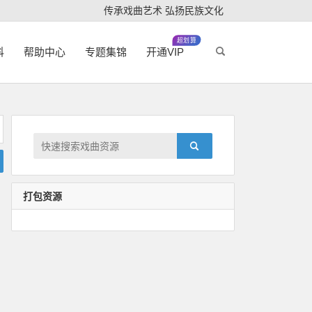
传承戏曲艺术 弘扬民族文化
超划算
科
帮助中心
专题集锦
开通VIP
打包资源