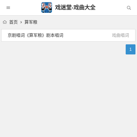
戏迷堂-戏曲大全
首页
算军粮
京剧唱词《算军粮》剧本唱词
戏曲唱词
1