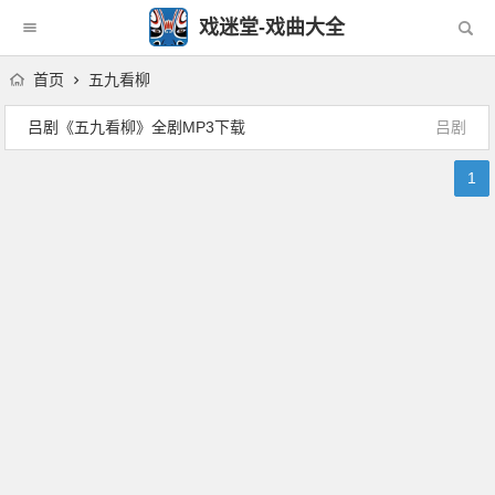
戏迷堂-戏曲大全
首页
五九看柳
吕剧《五九看柳》全剧MP3下载
吕剧
1