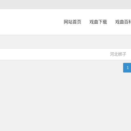
网站首页
戏曲下载
戏曲百
河北梆子
1