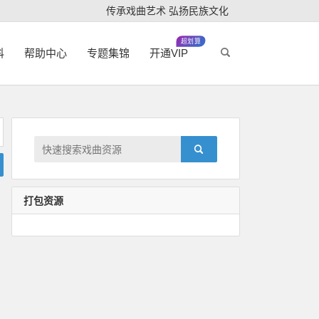
传承戏曲艺术 弘扬民族文化
超划算
科
帮助中心
专题集锦
开通VIP
打包资源