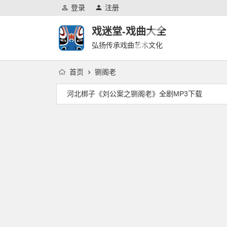
登录
注册
戏迷堂-戏曲大全
弘扬传承戏曲艺术文化
首页
铡阁老
河北梆子《刘公案之铡阁老》全剧MP3下载