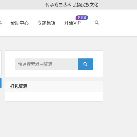
传承戏曲艺术 弘扬民族文化
超划算
科
帮助中心
专题集锦
开通VIP
打包资源