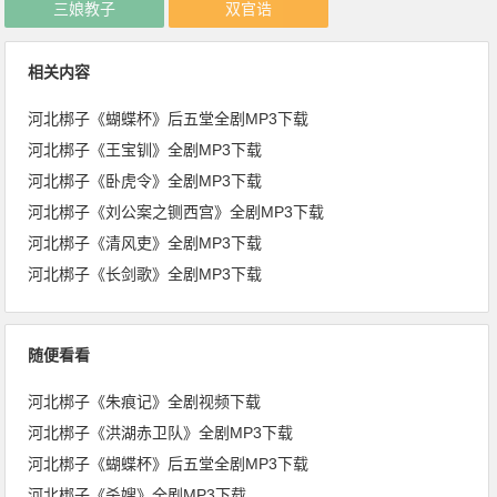
三娘教子
双官诰
相关内容
河北梆子《蝴蝶杯》后五堂全剧MP3下载
河北梆子《王宝钏》全剧MP3下载
河北梆子《卧虎令》全剧MP3下载
河北梆子《刘公案之铡西宫》全剧MP3下载
河北梆子《清风吏》全剧MP3下载
河北梆子《长剑歌》全剧MP3下载
随便看看
河北梆子《朱痕记》全剧视频下载
河北梆子《洪湖赤卫队》全剧MP3下载
河北梆子《蝴蝶杯》后五堂全剧MP3下载
河北梆子《杀嫂》全剧MP3下载