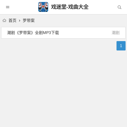
戏迷堂-戏曲大全
首页
罗带案
潮剧《罗带案》全剧MP3下载
潮剧
1