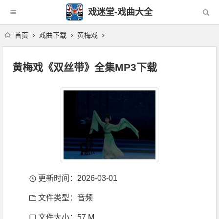
戏迷堂-戏曲大全
首页
戏曲下载
黄梅戏
黄梅戏《双丝带》全集MP3下载
更新时间：2026-03-01
文件类型：音频
文件大小：57 M