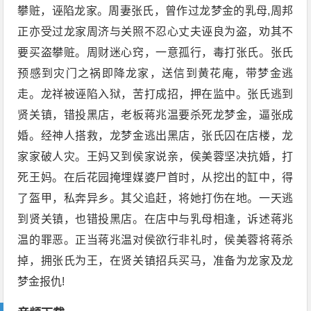
攀赃，诬陷龙家。周妻张氏，曾作过龙梦金的乳母,周邦
正亦受过龙家周济与关照不忍心丈夫诬良为盗，劝其不
要买盗攀赃。周财迷心窍，一意孤行，毒打张氏。张氏
预感到灾门之祸即降龙家，送信到黄花庵，带梦金逃
走。龙祥被诬陷入狱，苦打成招，押在监中。张氏逃到
贤关镇，错投黑店，老板蒋兆温要杀死龙梦金，逼张成
婚。经神人搭救，龙梦金逃出黑店，张氏囚在店楼，龙
家家破人灾。王妈又到侯家说亲，侯美蓉坚决抗婚，打
死王妈。在后花园掩埋媒婆尸首时，从挖出的缸中，得
了盔甲，私奔异乡。其父追赶，将她打伤在地。一天逃
到贤关镇，也错投黑店。在店中与乳母相逢，诉述蒋兆
温的罪恶。正当蒋兆温对侯欲行非礼时，侯美蓉将蒋杀
掉，拥张氏为王，在贤关镇招兵买马，准备为龙家及龙
梦金报仇!