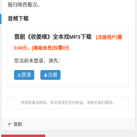
服归降西蜀汉。
音频下载
晋剧《收姜维》全本戏MP3下载
[注册用户]需
0.60元，[高级会员]仅需0元
您当前未登录，请先：
登录
注册
资源收集自网络，若无意侵犯您的权益，请联系我们删除。
晋剧