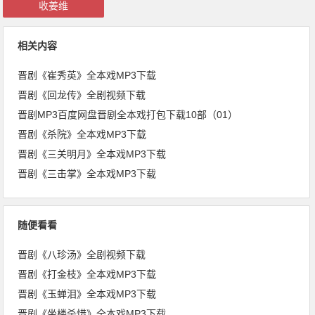
收姜维
相关内容
晋剧《崔秀英》全本戏MP3下载
晋剧《回龙传》全剧视频下载
晋剧MP3百度网盘晋剧全本戏打包下载10部（01）
晋剧《杀院》全本戏MP3下载
晋剧《三关明月》全本戏MP3下载
晋剧《三击掌》全本戏MP3下载
随便看看
晋剧《八珍汤》全剧视频下载
晋剧《打金枝》全本戏MP3下载
晋剧《玉蝉泪》全本戏MP3下载
晋剧《坐楼杀惜》全本戏MP3下载