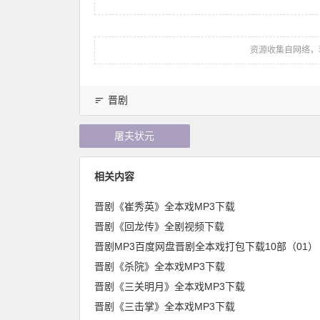
资源收集自网络，
晋剧
屠夫状元
相关内容
晋剧《崔秀英》全本戏MP3下载
晋剧《回龙传》全剧视频下载
晋剧MP3百度网盘晋剧全本戏打包下载10部（01）
晋剧《杀院》全本戏MP3下载
晋剧《三关明月》全本戏MP3下载
晋剧《三击掌》全本戏MP3下载