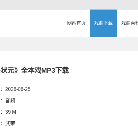
网站首页
戏曲下载
戏曲百
状元》全本戏MP3下载
026-06-25
：音频
39 M
：武荣