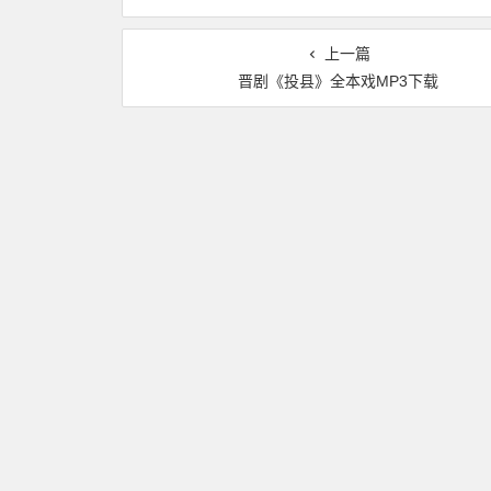
上一篇
晋剧《投县》全本戏MP3下载