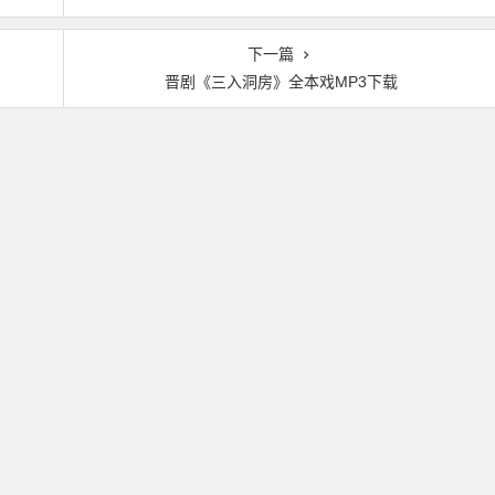
下一篇
晋剧《三入洞房》全本戏MP3下载