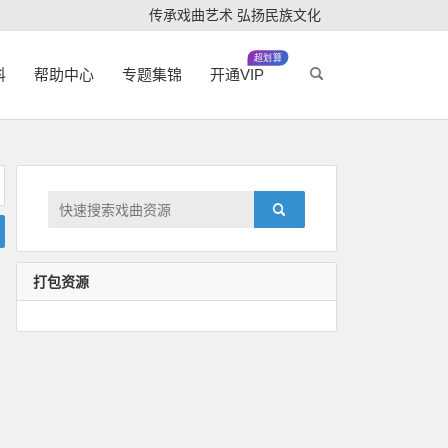
传承戏曲艺术 弘扬民族文化
超划算
科
帮助中心
专题集锦
开通VIP
打包资源