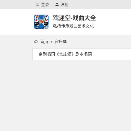
登录
注册
戏迷堂-戏曲大全
弘扬传承戏曲艺术文化
首页
官庄堡
京剧唱词《官庄堡》剧本唱词