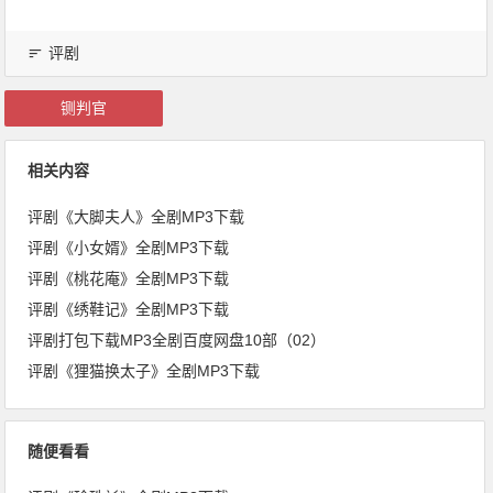
评剧
铡判官
相关内容
评剧《大脚夫人》全剧MP3下载
评剧《小女婿》全剧MP3下载
评剧《桃花庵》全剧MP3下载
评剧《绣鞋记》全剧MP3下载
评剧打包下载MP3全剧百度网盘10部（02）
评剧《狸猫换太子》全剧MP3下载
随便看看