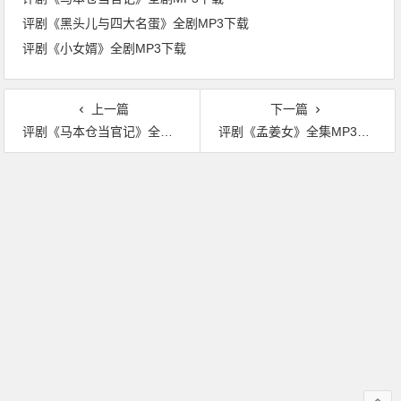
评剧《黑头儿与四大名蛋》全剧MP3下载
评剧《小女婿》全剧MP3下载
上一篇
下一篇
评剧《马本仓当官记》全剧MP3下载
评剧《孟姜女》全集MP3下载