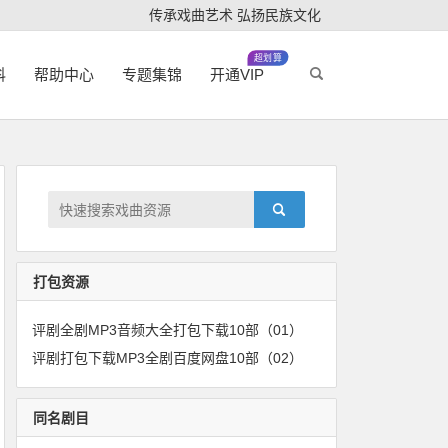
传承戏曲艺术 弘扬民族文化
超划算
科
帮助中心
专题集锦
开通VIP
打包资源
评剧全剧MP3音频大全打包下载10部（01）
评剧打包下载MP3全剧百度网盘10部（02）
同名剧目