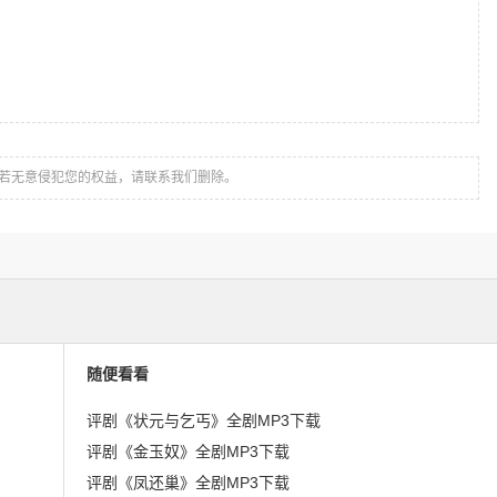
若无意侵犯您的权益，请联系我们删除。
随便看看
评剧《状元与乞丐》全剧MP3下载
评剧《金玉奴》全剧MP3下载
评剧《凤还巢》全剧MP3下载