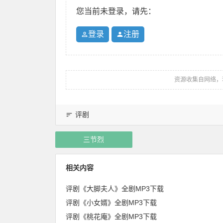
您当前未登录，请先：
登录
注册
资源收集自网络，
评剧
三节烈
相关内容
评剧《大脚夫人》全剧MP3下载
评剧《小女婿》全剧MP3下载
评剧《桃花庵》全剧MP3下载