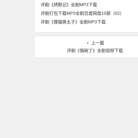
评剧《绣鞋记》全剧MP3下载
评剧打包下载MP3全剧百度网盘10部（02）
评剧《狸猫换太子》全剧MP3下载
上一篇
评剧《锔碗丁》全剧视频下载