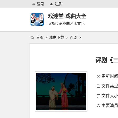
登录
注册
戏迷堂-戏曲大全
弘扬传承戏曲艺术文化
首页
戏曲下载
评剧
评剧《三
更新时间：2
文件类型
文件大小：
主要演员