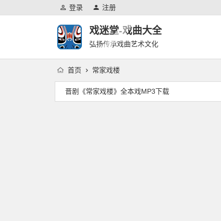
登录
注册
戏迷堂-戏曲大全
弘扬传承戏曲艺术文化
首页
常家戏楼
晋剧《常家戏楼》全本戏MP3下载