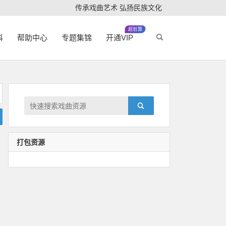
传承戏曲艺术 弘扬民族文化
超划算
科
帮助中心
专题集锦
开通VIP
打包资源