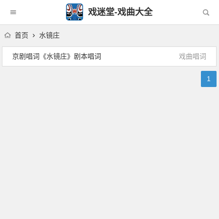
戏迷堂-戏曲大全
首页
水镜庄
京剧唱词《水镜庄》剧本唱词
戏曲唱词
1