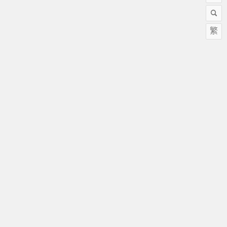
繁
关于我们
戏迷堂（ximitang.com）戏曲艺术网成立来，秉承传承戏曲艺
术，弘扬传统文化的宗旨，为广大戏曲爱好者提供戏曲资讯及资
源。
栏目导航
戏曲下载
戏曲百科
帮助中心