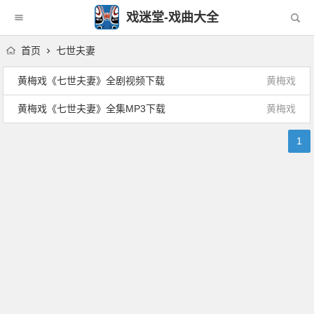
戏迷堂-戏曲大全
首页
七世夫妻
黄梅戏《七世夫妻》全剧视频下载
黄梅戏
黄梅戏《七世夫妻》全集MP3下载
黄梅戏
1