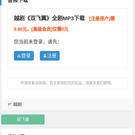
音频下载
越剧《双飞翼》全剧MP3下载
[注册用户]需
0.60元，[高级会员]仅需0元
您当前未登录，请先：
登录
注册
资源收集自网络，若无意侵犯您的权益，请联系我们删除。
越剧
双飞翼