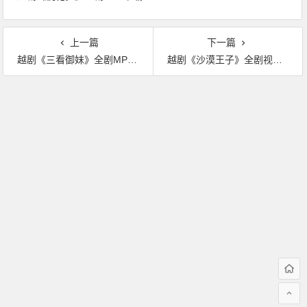
上一篇
下一篇
越剧《三看御妹》全剧MP3下载
越剧《沙漠王子》全剧视频下载