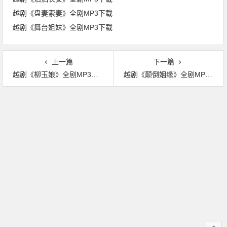
越剧《盘妻索妻》全剧MP3下载
越剧《舞台姐妹》全剧MP3下载
上一篇
下一篇
越剧《柳玉娘》全剧MP3下载
越剧《颠倒姻缘》全剧MP3下载