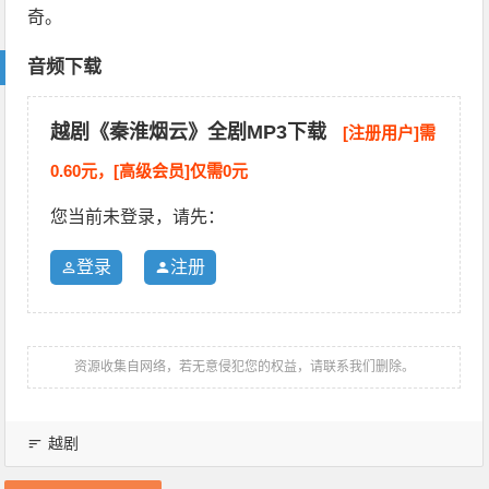
奇。
音频下载
越剧《秦淮烟云》全剧MP3下载
[注册用户]需
0.60元，[高级会员]仅需0元
您当前未登录，请先：
登录
注册
资源收集自网络，若无意侵犯您的权益，请联系我们删除。
越剧