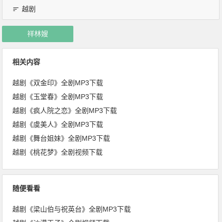
越剧
祥林嫂
相关内容
越剧《双金印》全剧MP3下载
越剧《玉堂春》全剧MP3下载
越剧《疯人院之恋》全剧MP3下载
越剧《虞美人》全剧MP3下载
越剧《舞台姐妹》全剧MP3下载
越剧《桃花梦》全剧视频下载
随便看看
越剧《梁山伯与祝英台》全剧MP3下载