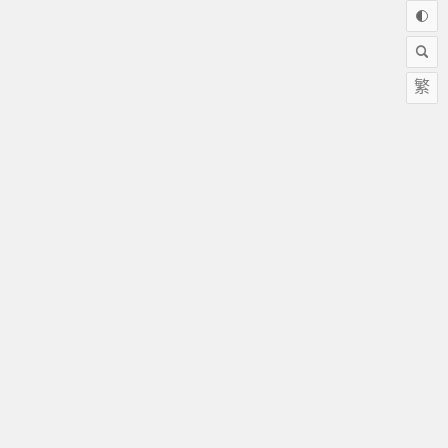
繁
关于我们
戏迷堂（ximitang.com）戏曲艺术网成立来，秉承传承戏曲艺
术，弘扬传统文化的宗旨，为广大戏曲爱好者提供戏曲资讯及资
源。
栏目导航