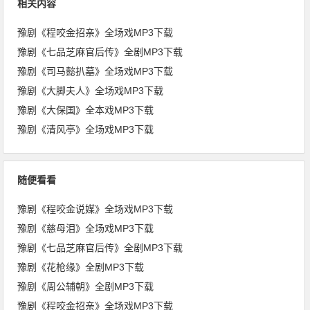
相关内容
豫剧《程咬金招亲》全场戏MP3下载
豫剧《七品芝麻官后传》全剧MP3下载
豫剧《司马懿扒墓》全场戏MP3下载
豫剧《大脚夫人》全场戏MP3下载
豫剧《大保国》全本戏MP3下载
豫剧《清风亭》全场戏MP3下载
随便看看
豫剧《程咬金说媒》全场戏MP3下载
豫剧《慈母泪》全场戏MP3下载
豫剧《七品芝麻官后传》全剧MP3下载
豫剧《花枪缘》全剧MP3下载
豫剧《周公辅朝》全剧MP3下载
豫剧《程咬金招亲》全场戏MP3下载