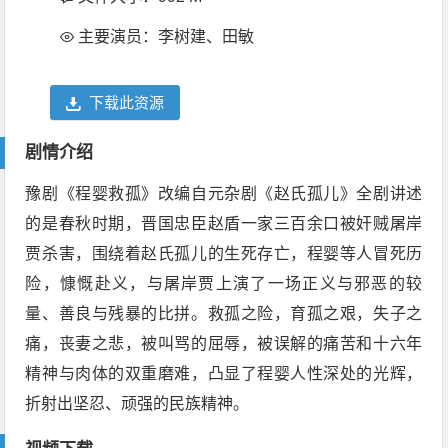
主要演员：李树建、田敏
下载此资源
剧情介绍
豫剧《程婴救孤》改编自元杂剧《赵氏孤儿》全剧讲述
的是春秋时期，晋国忠臣赵盾一家三百余口被奸贼屠岸
贾杀害，围绕着赵氏孤儿的生死存亡，程婴等人冒死历
险，慷慨赴义，与屠岸贾上演了一场正义与邪恶的较
量、善良与残暴的比拼。救孤之险，育孤之艰，失子之
痛，丧妻之悲，被叫骂的屈辱，被误解的痛苦和十六年
精神与肉体的双重磨难，凸显了程婴人性深处的光辉，
折射出坚忍、顽强的民族精神。