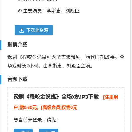
主要演员：李斯忠、刘殿臣
下载此资源
剧情介绍
豫剧《程咬金说媒》大型古装豫剧，隋代时期故事。全
场戏时长2小时，由李斯忠、刘殿臣主演。
音频下载
豫剧《程咬金说媒》全场戏MP3下载
[注册用
户]需0.60元，[高级会员]仅需0元
您当前未登录，请先：