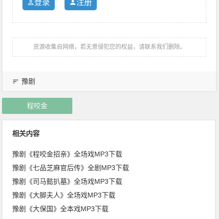
登录
注册
资源收集自网络，若无意侵犯您的权益，请联系我们删除。
豫剧
程咬金
相关内容
豫剧《程咬金招亲》全场戏MP3下载
豫剧《七品芝麻官后传》全剧MP3下载
豫剧《司马懿扒墓》全场戏MP3下载
豫剧《大脚夫人》全场戏MP3下载
豫剧《大保国》全本戏MP3下载