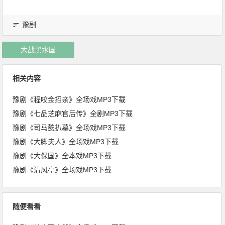
豫剧
大战黑水国
相关内容
豫剧《程咬金招亲》全场戏MP3下载
豫剧《七品芝麻官后传》全剧MP3下载
豫剧《司马懿扒墓》全场戏MP3下载
豫剧《大脚夫人》全场戏MP3下载
豫剧《大保国》全本戏MP3下载
豫剧《清风亭》全场戏MP3下载
随便看看