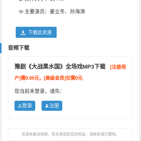
主要演员：姜立冬、孙海涛
下载此资源
音频下载
豫剧《大战黑水国》全场戏MP3下载
[注册用
户]需0.60元，[高级会员]仅需0元
您当前未登录，请先：
登录
注册
资源收集自网络，若无意侵犯您的权益，请联系我们删除。