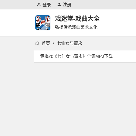
登录
注册
戏迷堂-戏曲大全
弘扬传承戏曲艺术文化
首页
七仙女与董永
黄梅戏《七仙女与董永》全集MP3下载