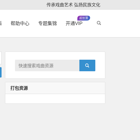
传承戏曲艺术 弘扬民族文化
超划算
科
帮助中心
专题集锦
开通VIP
打包资源