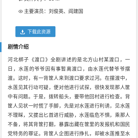
主要演员：刘俊英、阎建国
下载此资源
剧情介绍
河北梆子《渡口》全剧讲述的是北方山村某渡口，一
日，水莲的爷爷因有事暂离渡口，由水莲代替爷爷摆
渡。这时，有一背筐人来到渡口要求过河。在摆渡中，
水莲见其行动可疑，便对他进行试探，很快发现那人筐
中有问题。于是，拨转船头，要带他回村进行检查。背
筐人见状一时慌了手脚，先是对水莲进行利诱，见水莲
不理睬，又拔出匕首进行威胁，水莲临危不惧，乘那人
不备，将其背筐打翻，暴露出藏在筐里的发报机和国民
党特务的罪证。背筐人企图进行挣扎，却被水莲推至水