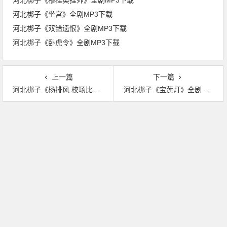
河北梆子《穆桂英挂帅》全剧MP3下载
河北梆子《坐宫》全剧MP3下载
河北梆子《双错遗恨》全剧MP3下载
河北梆子《卧虎令》全剧MP3下载
上一篇
下一篇
河北梆子《杨排风 校场比武》全剧MP3下载
河北梆子《宝莲灯》全剧视频下载