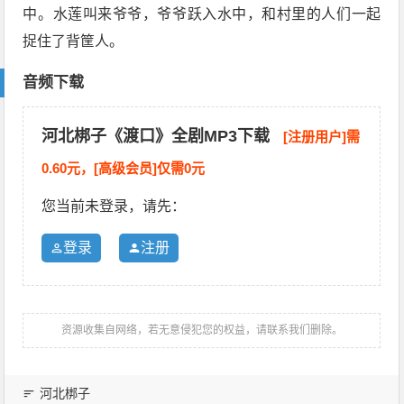
中。水莲叫来爷爷，爷爷跃入水中，和村里的人们一起
捉住了背筐人。
音频下载
河北梆子《渡口》全剧MP3下载
[注册用户]需
0.60元，[高级会员]仅需0元
您当前未登录，请先：
登录
注册
资源收集自网络，若无意侵犯您的权益，请联系我们删除。
河北梆子