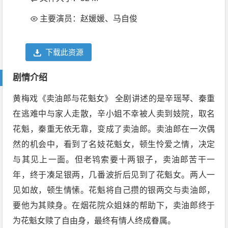
主要演员：赵媛媛、马自俊
下载此资源
剧情介绍
黄梅戏《卖油郎与花魁女》 全剧讲述的是辛瑶琴、秦重
在逃难中与家人走散，辛小姐不幸被人卖到妓院，取名
花魁，秦重无依无靠，变成了卖油郎。卖油郎在一次偶
然的机会中，看到了名妓花魁女，顿生怜爱之情，决定
与其见上一面。但老鸨索要十两银子，卖油郎苦干一
年，终于凑足银两，几番波折后见到了花魁女。两人一
见如故，顿生情愫。花魁将自己攒的银两交与卖油郎，
要他为其赎身。在烟花院众姐妹的帮助下，卖油郎终于
为花魁女赎了自由身，最终有情人终成眷属。