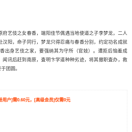
原府艺伎之女春香，端阳佳节偶遇当地使道之子李梦龙，二人
赴汉阳，命子同行，梦龙只得忍痛与春香分别，约定功名成就
香出身艺伎之家，要强纳其为守所（官妓）。遭拒后恼羞成
，闻讯后赶到南原，査明卞学道种种劣迹，将其撤职査办，救
终于团圆。
册用户]需0.60元，[高级会员]仅需0元