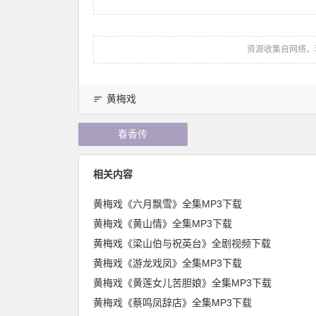
资源收集自网络，
黄梅戏
春香传
相关内容
黄梅戏《六月飘雪》全集MP3下载
黄梅戏《黄山情》全集MP3下载
黄梅戏《梁山伯与祝英台》全剧视频下载
黄梅戏《游龙戏凤》全集MP3下载
黄梅戏《黄莲女儿苦胆娘》全集MP3下载
黄梅戏《蔡鸣凤辞店》全集MP3下载