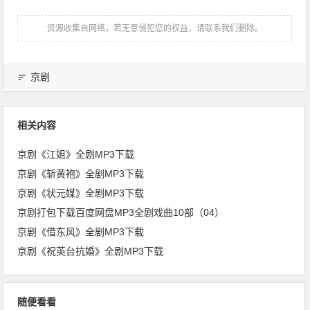
资源收集自网络，若无意侵犯您的权益，请联系我们删除。
京剧
相关内容
京剧《江姐》全剧MP3下载
京剧《斩黄袍》全剧MP3下载
京剧《状元媒》全剧MP3下载
京剧打包下载百度网盘MP3全剧戏曲10部（04）
京剧《借东风》全剧MP3下载
京剧《祝英台抗婚》全剧MP3下载
随便看看