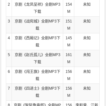
2
京剧《龙凤呈祥》全剧MP3
154
未知
下载
M
3
京剧《战宛城》全剧MP3下
151
未知
载
M
4
京剧《西厢记》全剧MP3下
145
未知
载
M
5
京剧《赵氏孤儿》全剧MP3
161
未知
下载
M
6
京剧《闯王旗》全剧MP3下
156
未知
载
M
7
京剧《四进士》全剧MP3下
156
未知
载
M
8
京剧《智斩鲁斋郎》全剧MP
156
李和曾、江新