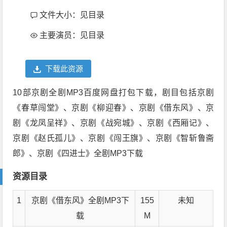
文件大小：见目录
主要演员：见目录
下载此资源
10部京剧全剧MP3百度网盘打包下载，剧目包括京剧
《春草闯堂》、京剧《柳迎春》、京剧《借东风》、京
剧《龙凤呈祥》、京剧《战宛城》、京剧《西厢记》、
京剧《赵氏孤儿》、京剧《闯王旗》、京剧《智斩鲁斋
郎》、京剧《四进士》全剧MP3下载
资源目录
1
京剧《借东风》全剧MP3下
155
未知
载
M