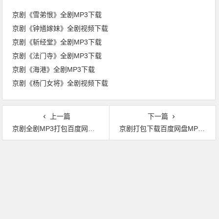
京剧《雪弟恨》全剧MP3下载
京剧《钟馗嫁妹》全剧视频下载
京剧《斩经堂》全剧MP3下载
京剧《法门寺》全剧MP3下载
京剧《海港》全剧MP3下载
京剧《杨门女将》全剧视频下载
上一篇
下一篇
京剧全剧MP3打包百度网盘下载10部（02）
京剧打包下载百度网盘MP3全剧戏曲10部（04）