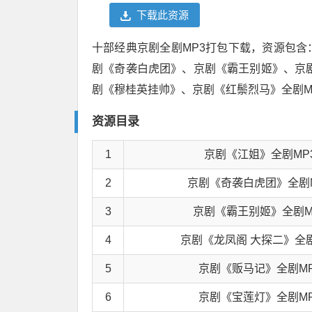
下载此资源
十部经典京剧全剧MP3打包下载，资源包
剧《奇袭白虎团》、京剧《霸王别姬》、京
剧《穆桂英挂帅》、京剧《红鬃烈马》全剧M
资源目录
1
京剧《江姐》全剧MP
2
京剧《奇袭白虎团》全剧
3
京剧《霸王别姬》全剧M
4
京剧《龙凤阁 大探二》全剧
5
京剧《贩马记》全剧M
6
京剧《宝莲灯》全剧M