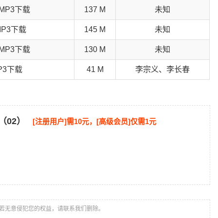
MP3下载
137 M
未知
P3下载
145 M
未知
MP3下载
130 M
未知
P3下载
41 M
李宗义、李长春
（02）
[注册用户]需10元，[高级会员]仅需1元
若无意侵犯您的权益，请联系我们删除。