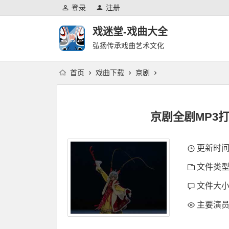
登录
注册
戏迷堂-戏曲大全
弘扬传承戏曲艺术文化
首页
戏曲下载
京剧
京剧全剧MP3
更新时间：2
文件类型
文件大小
主要演员