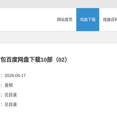
网站首页
戏曲下载
戏曲百
打包百度网盘下载10部（02）
026-04-17
：音频
：见目录
：见目录