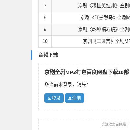
7
京剧《穆桂英挂帅》全剧
8
京剧《红鬃烈马》全剧M
9
京剧《乾坤福寿镜》全剧
10
京剧《二进宫》全剧M
音频下载
京剧全剧MP3打包百度网盘下载10部
您当前未登录，请先：
登录
注册
资源收集自网络，