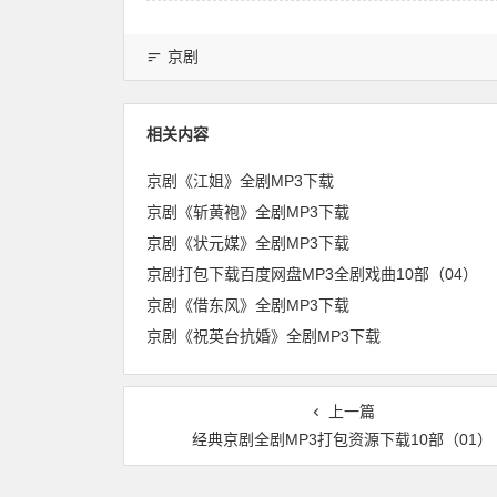
京剧
相关内容
京剧《江姐》全剧MP3下载
京剧《斩黄袍》全剧MP3下载
京剧《状元媒》全剧MP3下载
京剧打包下载百度网盘MP3全剧戏曲10部（04）
京剧《借东风》全剧MP3下载
京剧《祝英台抗婚》全剧MP3下载
上一篇
经典京剧全剧MP3打包资源下载10部（01）