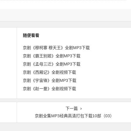
随便看看
京剧《穆柯寨 穆天王》全剧MP3下载
京剧《霸王别姬》全剧MP3下载
京剧《孟母三迁》全剧MP3下载
京剧《西厢记》全剧视频下载
京剧《宇宙锋》全剧MP3下载
京剧《赵一曼》全剧视频下载
下一篇
京剧全集MP3经典高清打包下载10部（03）