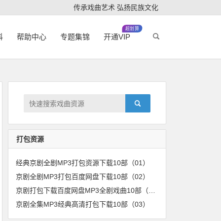
传承戏曲艺术 弘扬民族文化
超划算
科
帮助中心
专题集锦
开通VIP
打包资源
经典京剧全剧MP3打包资源下载10部（01）
京剧全剧MP3打包百度网盘下载10部（02）
京剧打包下载百度网盘MP3全剧戏曲10部（04）
京剧全集MP3经典高清打包下载10部（03）