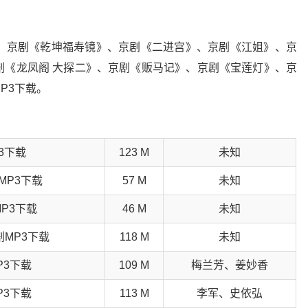
含：京剧《乾坤福寿镜》、京剧《二进宫》、京剧《江姐》、京
剧《龙凤阁 大探二》、京剧《贩马记》、京剧《宝莲灯》、京
P3下载。
3下载
123 M
未知
MP3下载
57 M
未知
P3下载
46 M
未知
MP3下载
118 M
未知
P3下载
109 M
梅兰芳、姜妙香
P3下载
113 M
李军、史依弘