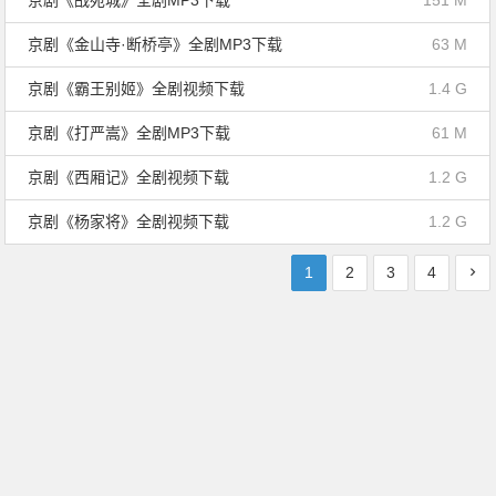
京剧《战宛城》全剧MP3下载
151 M
京剧《金山寺·断桥亭》全剧MP3下载
63 M
京剧《霸王别姬》全剧视频下载
1.4 G
京剧《打严嵩》全剧MP3下载
61 M
京剧《西厢记》全剧视频下载
1.2 G
京剧《杨家将》全剧视频下载
1.2 G
1
2
3
4