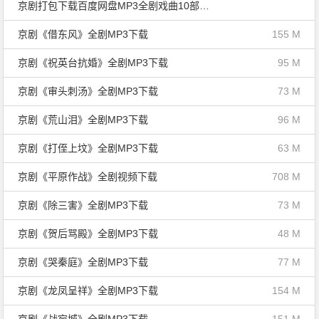
京剧打包下载百度网盘MP3全剧戏曲10部（04）
京剧《借东风》全剧MP3下载
155 M
京剧《祝英台抗婚》全剧MP3下载
95 M
京剧《审头刺汤》全剧MP3下载
73 M
京剧《荒山泪》全剧MP3下载
96 M
京剧《打侄上坟》全剧MP3下载
63 M
京剧《平原作战》全剧视频下载
708 M
京剧《除三害》全剧MP3下载
73 M
京剧《贺后骂殿》全剧MP3下载
48 M
京剧《哭秦庭》全剧MP3下载
77 M
京剧《龙凤呈祥》全剧MP3下载
154 M