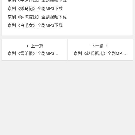
京剧《平原作战》全剧视频下载
京剧《贩马记》全剧MP3下载
京剧《钟馗嫁妹》全剧视频下载
京剧《白毛女》全剧MP3下载
上一篇
下一篇
京剧《雪弟恨》全剧MP3下载
京剧《赵氏孤儿》全剧MP3下载