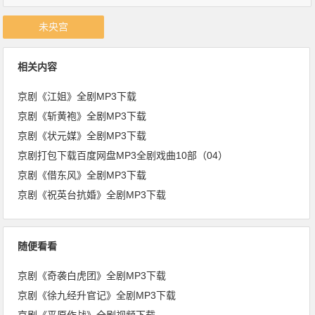
未央宫
相关内容
京剧《江姐》全剧MP3下载
京剧《斩黄袍》全剧MP3下载
京剧《状元媒》全剧MP3下载
京剧打包下载百度网盘MP3全剧戏曲10部（04）
京剧《借东风》全剧MP3下载
京剧《祝英台抗婚》全剧MP3下载
随便看看
京剧《奇袭白虎团》全剧MP3下载
京剧《徐九经升官记》全剧MP3下载