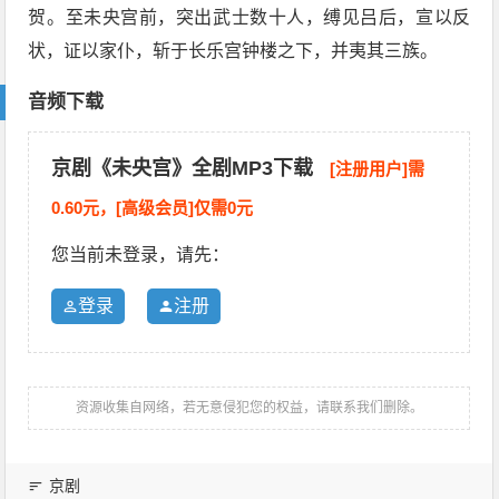
贺。至未央宫前，突出武士数十人，缚见吕后，宣以反
状，证以家仆，斩于长乐宫钟楼之下，并夷其三族。
音频下载
京剧《未央宫》全剧MP3下载
[注册用户]需
0.60元，[高级会员]仅需0元
您当前未登录，请先：
登录
注册
资源收集自网络，若无意侵犯您的权益，请联系我们删除。
京剧