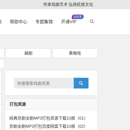
传承戏曲艺术 弘扬民族文化
超划算
科
帮助中心
专题集锦
开通VIP
越剧
黄梅戏
打包资源
经典京剧全剧MP3打包资源下载10部（01）
京剧全剧MP3打包百度网盘下载10部（02）