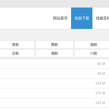
网站首页
戏曲下载
戏曲百
晋剧
豫剧
曲剧
吕剧
潮剧
川剧
95 M
59 M
134 M
170 M
152 M