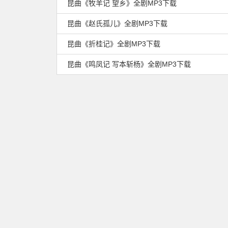
昆曲《牧羊记 望乡》全剧MP3下载
昆曲《赵氏孤儿》全剧MP3下载
昆曲《折桂记》全剧MP3下载
昆曲《鸣凤记 写本斩杨》全剧MP3下载