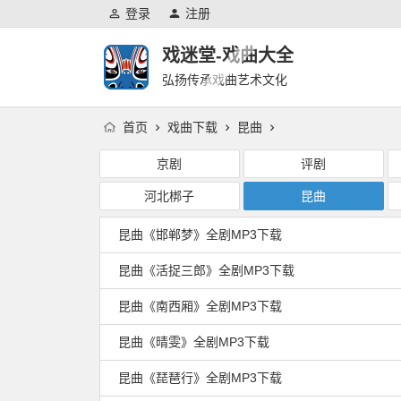
登录
注册
戏迷堂-戏曲大全
弘扬传承戏曲艺术文化
首页
戏曲下载
昆曲
京剧
评剧
河北梆子
昆曲
昆曲《邯郸梦》全剧MP3下载
昆曲《活捉三郎》全剧MP3下载
昆曲《南西厢》全剧MP3下载
昆曲《晴雯》全剧MP3下载
昆曲《琵琶行》全剧MP3下载