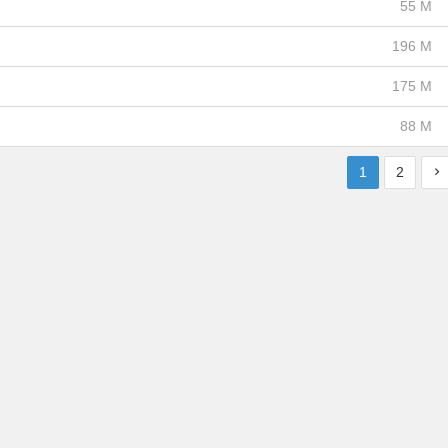
55 M
196 M
175 M
88 M
1
2