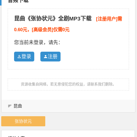
音频下载
昆曲《张协状元》全剧MP3下载
[注册用户]需
0.60元，[高级会员]仅需0元
您当前未登录，请先：
登录
注册
资源收集自网络，若无意侵犯您的权益，请联系我们删除。
昆曲
张协状元