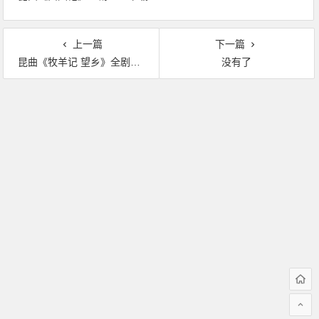
上一篇
下一篇
昆曲《牧羊记 望乡》全剧MP3下载
没有了