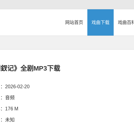
网站首页
戏曲下载
戏曲百
釵记》全剧MP3下载
026-02-20
：音频
176 M
：未知