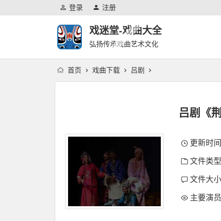
登录
注册
戏迷堂-戏曲大全
弘扬传承戏曲艺术文化
首页
戏曲下载
吕剧
吕剧《荆
更新时间：2
文件类型
文件大小：
主要演员