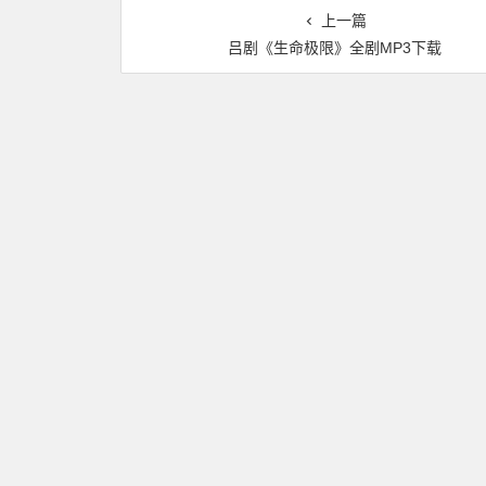
上一篇
吕剧《生命极限》全剧MP3下载