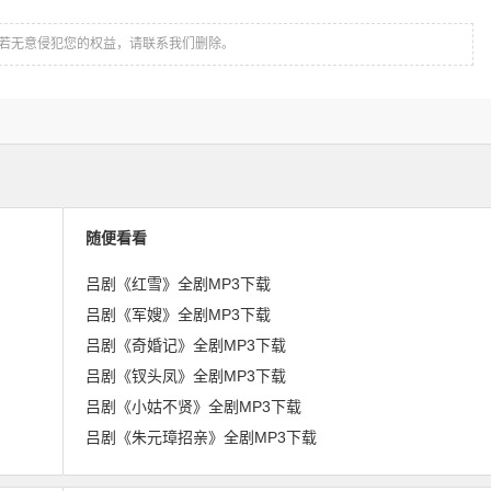
若无意侵犯您的权益，请联系我们删除。
随便看看
吕剧《红雪》全剧MP3下载
吕剧《军嫂》全剧MP3下载
吕剧《奇婚记》全剧MP3下载
吕剧《钗头凤》全剧MP3下载
吕剧《小姑不贤》全剧MP3下载
吕剧《朱元璋招亲》全剧MP3下载