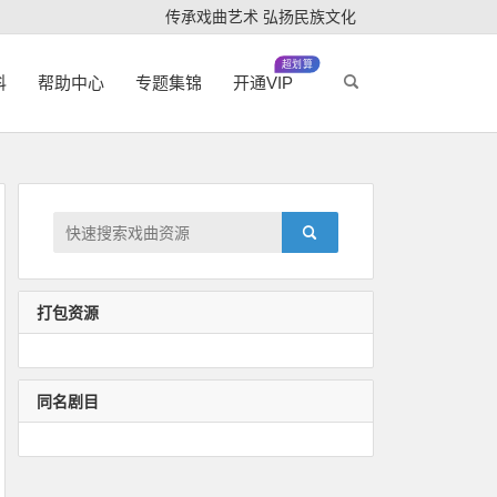
传承戏曲艺术 弘扬民族文化
超划算
科
帮助中心
专题集锦
开通VIP
打包资源
同名剧目