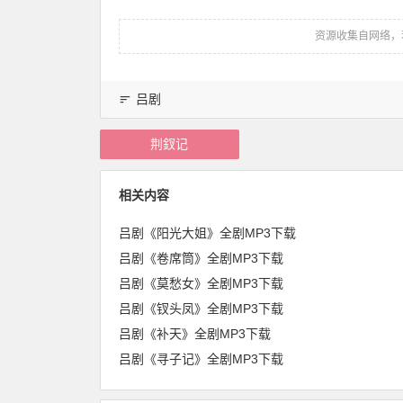
资源收集自网络，
吕剧
荆釵记
相关内容
吕剧《阳光大姐》全剧MP3下载
吕剧《卷席筒》全剧MP3下载
吕剧《莫愁女》全剧MP3下载
吕剧《钗头凤》全剧MP3下载
吕剧《补天》全剧MP3下载
吕剧《寻子记》全剧MP3下载