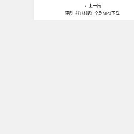
上一篇
评剧《祥林嫂》全剧MP3下载