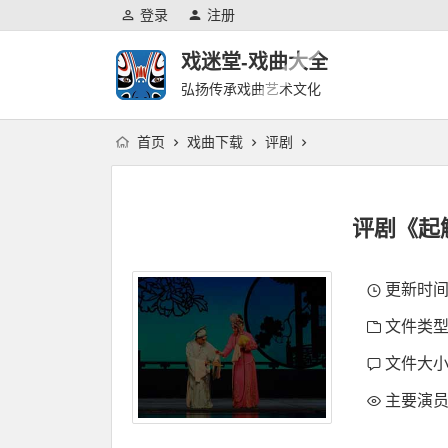
登录
注册
戏迷堂-戏曲大全
弘扬传承戏曲艺术文化
首页
戏曲下载
评剧
评剧《起
更新时间：2
文件类型
文件大小：
主要演员