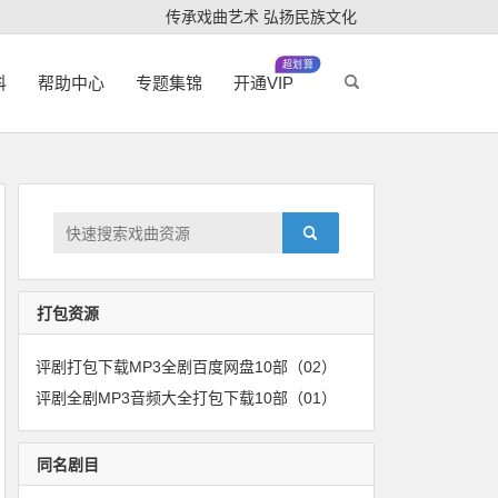
传承戏曲艺术 弘扬民族文化
超划算
科
帮助中心
专题集锦
开通VIP
打包资源
评剧打包下载MP3全剧百度网盘10部（02）
评剧全剧MP3音频大全打包下载10部（01）
同名剧目