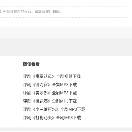
若无意侵犯您的权益，请联系我们删除。
随便看看
评剧《庵堂认母》全剧视频下载
评剧《铡判官》全集MP3下载
评剧《卖妙郎》全剧MP3下载
评剧《桃花庵》全剧MP3下载
评剧《李三娘打水》全剧MP3下载
评剧《打狗劝夫》全剧MP3下载