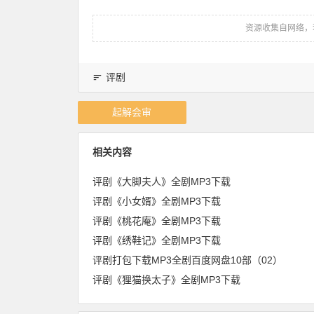
资源收集自网络，
评剧
起解会审
相关内容
评剧《大脚夫人》全剧MP3下载
评剧《小女婿》全剧MP3下载
评剧《桃花庵》全剧MP3下载
评剧《绣鞋记》全剧MP3下载
评剧打包下载MP3全剧百度网盘10部（02）
评剧《狸猫换太子》全剧MP3下载