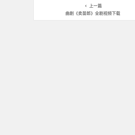
上一篇
曲剧《卖苗郎》全剧视频下载