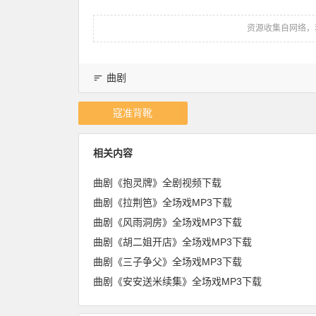
资源收集自网络，
曲剧
寇准背靴
相关内容
曲剧《抱灵牌》全剧视频下载
曲剧《拉荆笆》全场戏MP3下载
曲剧《风雨洞房》全场戏MP3下载
曲剧《胡二姐开店》全场戏MP3下载
曲剧《三子争父》全场戏MP3下载
曲剧《安安送米续集》全场戏MP3下载