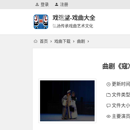
登录
注册
戏迷堂-戏曲大全
弘扬传承戏曲艺术文化
首页
戏曲下载
曲剧
曲剧《寇
更新时间：2
文件类型
文件大小：
主要演员