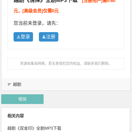
越剧《情探》全剧MP3下载
[注册用户]需0.60
元，[高级会员]仅需0元
您当前未登录，请先：
登录
注册
资源收集自网络，若无意侵犯您的权益，请联系我们删除。
越剧
情探
相关内容
越剧《双金印》全剧MP3下载