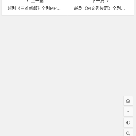
上一篇
下一篇
越剧《三难新郎》全剧MP3下载
越剧《何文秀传奇》全剧MP3下载