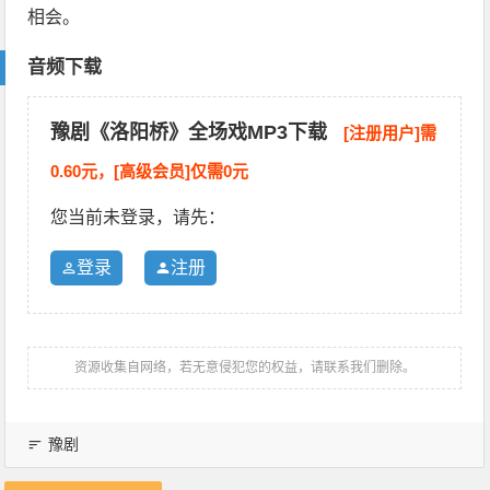
相会。
音频下载
豫剧《洛阳桥》全场戏MP3下载
[注册用户]需
0.60元，[高级会员]仅需0元
您当前未登录，请先：
登录
注册
资源收集自网络，若无意侵犯您的权益，请联系我们删除。
豫剧