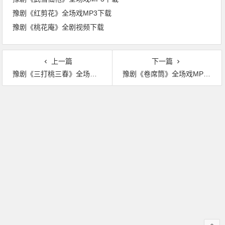
豫剧《红剪花》全场戏MP3下载
豫剧《桃花庵》全剧视频下载
上一篇
下一篇
豫剧《三打桃三春》全场戏MP3下载
豫剧《卷席筒》全场戏MP3下载