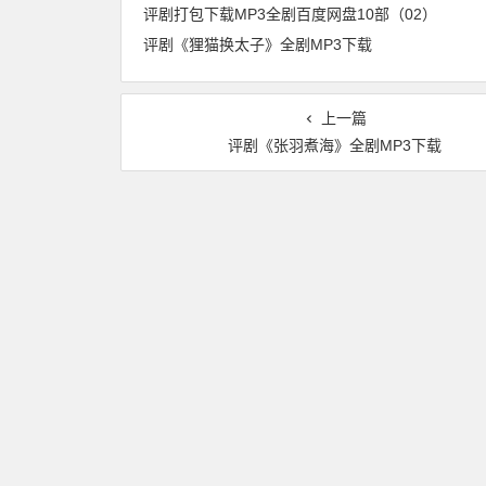
评剧打包下载MP3全剧百度网盘10部（02）
评剧《狸猫换太子》全剧MP3下载
上一篇
评剧《张羽煮海》全剧MP3下载