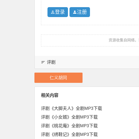
登录
注册
资源收集自网络，
评剧
仁义胡同
相关内容
评剧《大脚夫人》全剧MP3下载
评剧《小女婿》全剧MP3下载
评剧《桃花庵》全剧MP3下载
评剧《绣鞋记》全剧MP3下载