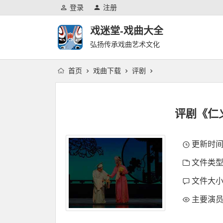
登录
注册
戏迷堂-戏曲大全
弘扬传承戏曲艺术文化
首页
戏曲下载
评剧
评剧《仁
更新时间：2
文件类型
文件大小：
主要演员