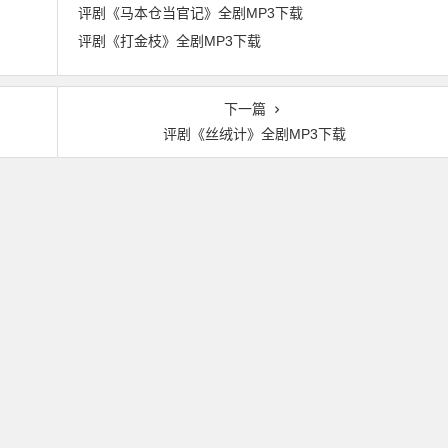
评剧《马本仓当官记》全剧MP3下载
评剧《打金枝》全剧MP3下载
下一篇
评剧《丝绒计》全剧MP3下载