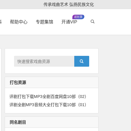
传承戏曲艺术 弘扬民族文化
超划算
科
帮助中心
专题集锦
开通VIP
打包资源
评剧打包下载MP3全剧百度网盘10部（02）
评剧全剧MP3音频大全打包下载10部（01）
同名剧目