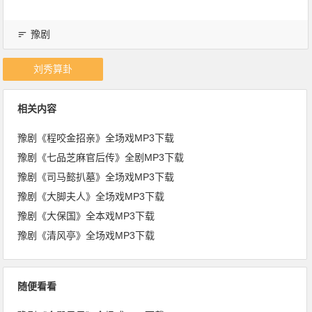
豫剧
刘秀算卦
相关内容
豫剧《程咬金招亲》全场戏MP3下载
豫剧《七品芝麻官后传》全剧MP3下载
豫剧《司马懿扒墓》全场戏MP3下载
豫剧《大脚夫人》全场戏MP3下载
豫剧《大保国》全本戏MP3下载
豫剧《清风亭》全场戏MP3下载
随便看看