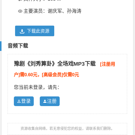
主要演员：谢庆军、孙海涛
下载此资源
音频下载
豫剧《刘秀算卦》全场戏MP3下载
[注册用
户]需0.60元，[高级会员]仅需0元
您当前未登录，请先：
登录
注册
资源收集自网络，若无意侵犯您的权益，请联系我们删除。