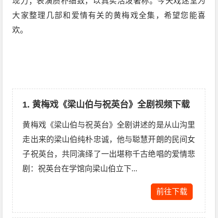
现力；表演质朴细致，以真实活泼著称。今天戏迷堂为
大家整理几部和爱情有关的黄梅戏全集，希望您能喜
欢。
1. 黄梅戏《梁山伯与祝英台》全剧视频下载
黄梅戏《梁山伯与祝英台》全剧讲述的是从山沟里
走出来的梁山伯纯朴忠诚，他与聪慧开朗的民间女
子祝英台，共同演绎了一出堪称千古绝唱的爱情悲
剧：祝英台在学馆向梁山伯立下...
前往下载