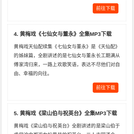
前往下载
4. 黄梅戏《七仙女与董永》全集MP3下载
黄梅戏天仙配续集《七仙女与董永》是《天仙配》
的姊妹篇，全剧讲述的是七仙女与董永长工期满从
傅家湾归来，一路上欢歌笑语，表达不尽他们对自
由、幸福的向往。
前往下载
5. 黄梅戏《梁山伯与祝英台》全集MP3下载
黄梅戏《梁山伯与祝英台》全剧讲述的是梁山伯于