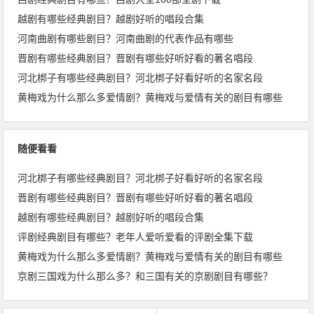
越剧有哪些经典剧目？越剧好听的唱段合集
河南曲剧有哪些剧目？河南曲剧的代表作品有哪些
晋剧有哪些经典剧目？晋剧有哪些好听好看的著名唱段
河北梆子有哪些经典剧目？河北梆子好看好听的名家名段
黄梅戏为什么那么多爱情剧？黄梅戏与爱情有关的剧目有哪些
随便看看
河北梆子有哪些经典剧目？河北梆子好看好听的名家名段
晋剧有哪些经典剧目？晋剧有哪些好听好看的著名唱段
越剧有哪些经典剧目？越剧好听的唱段合集
评剧经典剧目有哪些？老年人爱听爱看的评剧全集下载
黄梅戏为什么那么多爱情剧？黄梅戏与爱情有关的剧目有哪些
京剧三国戏为什么那么多？和三国有关的京剧剧目有哪些？