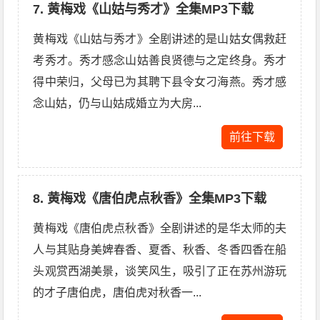
7. 黄梅戏《山姑与秀才》全集MP3下载
黄梅戏《山姑与秀才》全剧讲述的是山姑女偶救赶
考秀才。秀才感念山姑善良贤德与之定终身。秀才
得中荣归，父母已为其聘下县令女刁海燕。秀才感
念山姑，仍与山姑成婚立为大房...
前往下载
8. 黄梅戏《唐伯虎点秋香》全集MP3下载
黄梅戏《唐伯虎点秋香》全剧讲述的是华太师的夫
人与其贴身美婢春香、夏香、秋香、冬香四香在船
头观赏西湖美景，谈笑风生，吸引了正在苏州游玩
的才子唐伯虎，唐伯虎对秋香一...