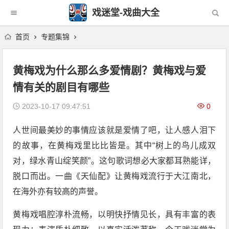
戏迷堂-戏曲大全
首页
专题集锦
黄梅戏为什么那么多爱情剧？黄梅戏与爱
情有关的剧目有哪些
2023-10-17 09:47:51
0
人世间最美妙的事情应该就是爱情了吧，让人感人泪下
的故事，在黄梅戏里比比皆是。其中“树上的鸟儿成双
对，绿水青山绽笑颜”。这句歌词想必大家都耳熟能详，
脱口而出。一曲《天仙配》让黄梅戏流行于大江南北，
在海外亦有较高的声誉。
黄梅戏唱腔淳朴流畅，以明快抒情见长，具有丰富的表