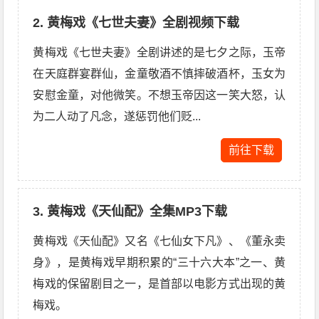
2. 黄梅戏《七世夫妻》全剧视频下载
黄梅戏《七世夫妻》全剧讲述的是七夕之际，玉帝
在天庭群宴群仙，金童敬酒不慎摔破酒杯，玉女为
安慰金童，对他微笑。不想玉帝因这一笑大怒，认
为二人动了凡念，遂惩罚他们贬...
前往下载
3. 黄梅戏《天仙配》全集MP3下载
黄梅戏《天仙配》又名《七仙女下凡》、《董永卖
身》，是黄梅戏早期积累的“三十六大本”之一、黄
梅戏的保留剧目之一，是首部以电影方式出现的黄
梅戏。