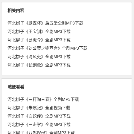
相关内容
河北梆子《蝴蝶杯》后五堂全剧MP3下载
河北梆子《王宝钏》全剧MP3下载
河北梆子《卧虎令》全剧MP3下载
河北梆子《刘公案之铡西宫》全剧MP3下载
河北梆子《清风吏》全剧MP3下载
河北梆子《长剑歌》全剧MP3下载
随便看看
河北梆子《三打陶三春》全剧MP3下载
河北梆子《朱痕记》全剧视频下载
河北梆子《白蛇传》全剧MP3下载
河北梆子《三击掌》全剧MP3下载
河北梆子《八郎探母》全剧MP3下载