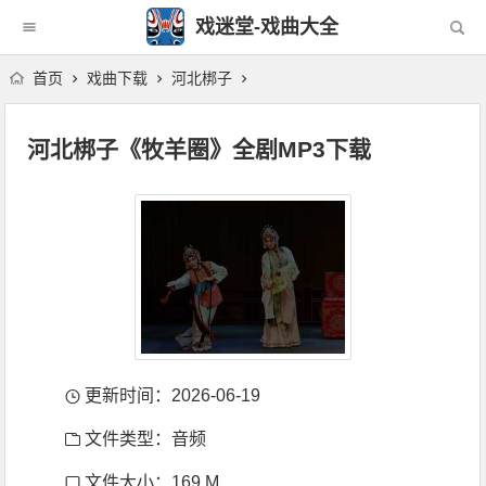
戏迷堂-戏曲大全
首页
戏曲下载
河北梆子
河北梆子《牧羊圈》全剧MP3下载
更新时间：2026-06-19
文件类型：音频
文件大小：169 M