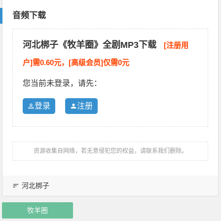
音频下载
河北梆子《牧羊圈》全剧MP3下载
[注册用
户]需0.60元，[高级会员]仅需0元
您当前未登录，请先：
登录
注册
资源收集自网络，若无意侵犯您的权益，请联系我们删除。
河北梆子
牧羊圈